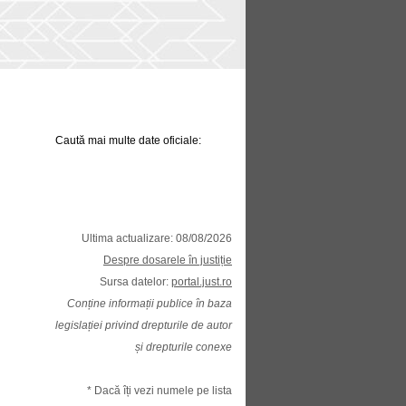
Caută mai multe date oficiale:
Ultima actualizare: 08/08/2026
Despre dosarele în justiție
Sursa datelor:
portal.just.ro
Conține informații publice în baza
legislației privind drepturile de autor
și drepturile conexe
* Dacă îți vezi numele pe lista