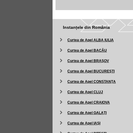
Instanțele din România
Curtea de Apel ALBA IULIA
Curtea de Apel BACĂU
Curtea de Apel BRAŞOV
Curtea de Apel BUCUREŞTI
Curtea de Apel CONSTANŢA
Curtea de Apel CLUJ
Curtea de Apel CRAIOVA
Curtea de Apel GALAŢI
Curtea de Apel IAŞI