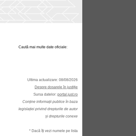
Caută mai multe date oficiale:
Ultima actualizare: 08/08/2026
Despre dosarele în justiție
Sursa datelor:
portal.just.ro
Conține informații publice în baza
legislației privind drepturile de autor
și drepturile conexe
* Dacă îți vezi numele pe lista