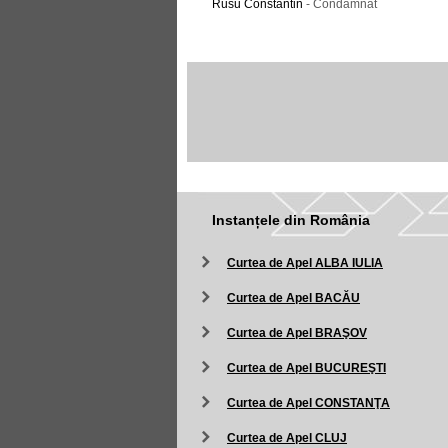
Rusu Constantin
- Condamnat
Instanțele din România
Curtea de Apel ALBA IULIA
Curtea de Apel BACĂU
Curtea de Apel BRAŞOV
Curtea de Apel BUCUREŞTI
Curtea de Apel CONSTANŢA
Curtea de Apel CLUJ