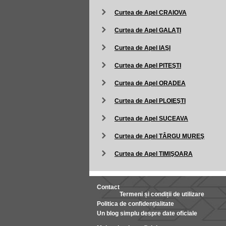
Curtea de Apel CRAIOVA
Curtea de Apel GALAŢI
Curtea de Apel IAŞI
Curtea de Apel PITEŞTI
Curtea de Apel ORADEA
Curtea de Apel PLOIEŞTI
Curtea de Apel SUCEAVA
Curtea de Apel TÂRGU MUREŞ
Curtea de Apel TIMIŞOARA
Contact
Termeni și condiții de utilizare
Politica de confidențialitate
Un blog simplu despre date oficiale