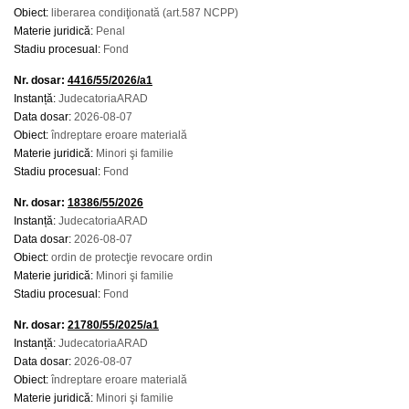
Obiect:
liberarea condiţionată (art.587 NCPP)
Materie juridică:
Penal
Stadiu procesual:
Fond
Nr. dosar:
4416/55/2026/a1
Instanță:
JudecatoriaARAD
Data dosar:
2026-08-07
Obiect:
îndreptare eroare materială
Materie juridică:
Minori şi familie
Stadiu procesual:
Fond
Nr. dosar:
18386/55/2026
Instanță:
JudecatoriaARAD
Data dosar:
2026-08-07
Obiect:
ordin de protecţie revocare ordin
Materie juridică:
Minori şi familie
Stadiu procesual:
Fond
Nr. dosar:
21780/55/2025/a1
Instanță:
JudecatoriaARAD
Data dosar:
2026-08-07
Obiect:
îndreptare eroare materială
Materie juridică:
Minori şi familie