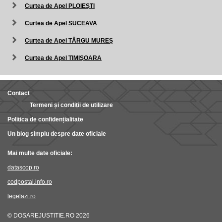
Curtea de Apel PLOIEŞTI
Curtea de Apel SUCEAVA
Curtea de Apel TÂRGU MUREŞ
Curtea de Apel TIMIŞOARA
Contact
Termeni și condiții de utilizare
Politica de confidențialitate
Un blog simplu despre date oficiale
Mai multe date oficiale:
datascop.ro
codpostal.info.ro
legelazi.ro
© DOSAREJUSTITIE.RO 2026