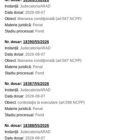
Nr. dosar:
18389/55/2026
Instanță:
JudecatoriaARAD
Data dosar:
2026-08-07
Obiect:
liberarea condiţionată (art.587 NCPP)
Materie juridică:
Penal
Stadiu procesual:
Fond
Nr. dosar:
18390/55/2026
Instanță:
JudecatoriaARAD
Data dosar:
2026-08-07
Obiect:
liberarea condiţionată (art.587 NCPP)
Materie juridică:
Penal
Stadiu procesual:
Fond
Nr. dosar:
18387/55/2026
Instanță:
JudecatoriaARAD
Data dosar:
2026-08-07
Obiect:
contestaţia la executare (art.598 NCPP)
Materie juridică:
Penal
Stadiu procesual:
Fond
Nr. dosar:
18388/55/2026
Instanță:
JudecatoriaARAD
Data dosar:
2026-08-07