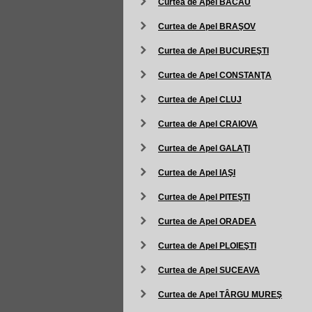
Curtea de Apel BACĂU
Curtea de Apel BRAŞOV
Curtea de Apel BUCUREŞTI
Curtea de Apel CONSTANŢA
Curtea de Apel CLUJ
Curtea de Apel CRAIOVA
Curtea de Apel GALAŢI
Curtea de Apel IAŞI
Curtea de Apel PITEŞTI
Curtea de Apel ORADEA
Curtea de Apel PLOIEŞTI
Curtea de Apel SUCEAVA
Curtea de Apel TÂRGU MUREŞ