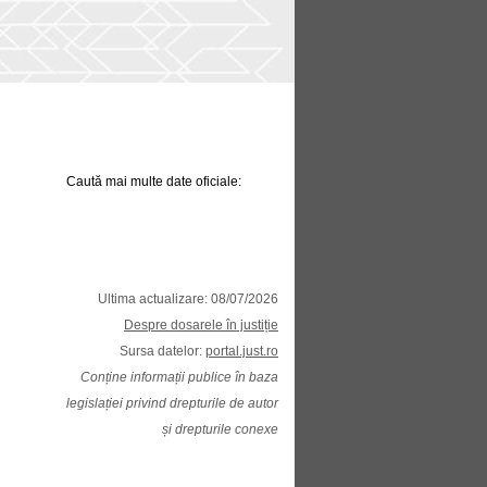
Caută mai multe date oficiale:
Ultima actualizare: 08/07/2026
Despre dosarele în justiție
Sursa datelor:
portal.just.ro
Conține informații publice în baza
legislației privind drepturile de autor
și drepturile conexe