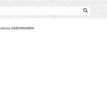
udecătoria GHEORGHENI